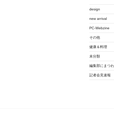
design
new arrival
PC-Webzine
その他
健康＆料理
未分類
編集部にまつ
記者会見速報