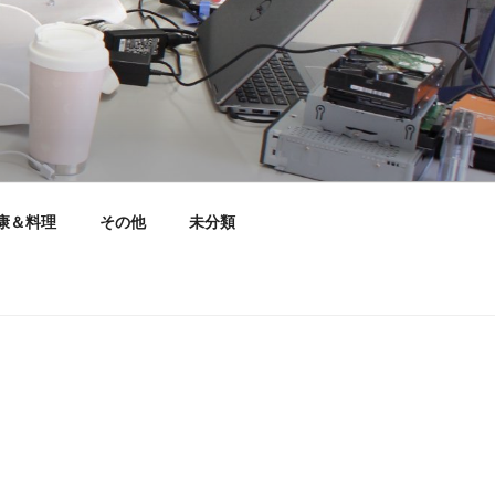
康＆料理
その他
未分類