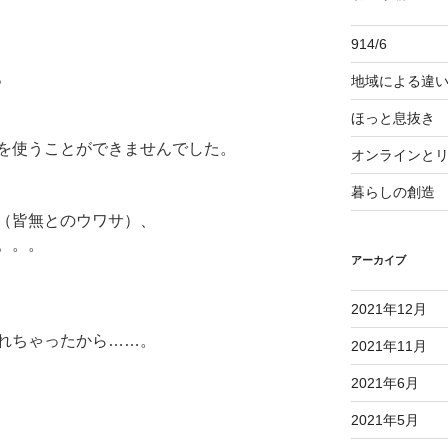
914/6
。
地域による違
ほっと息抜き
を使うことができませんでした。
オンラインと
暮らしの創造
々（皆無とのウワサ）、
。。。
アーカイブ
2021年12月
れちゃったから……。
2021年11月
2021年6月
2021年5月