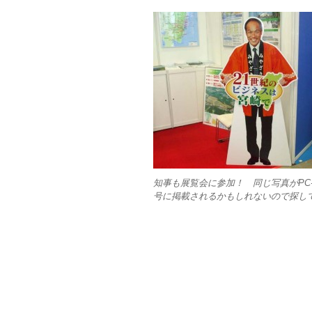
知事も展覧会に参加！ 同じ写真がPC-We
号に掲載されるかもしれないので探し