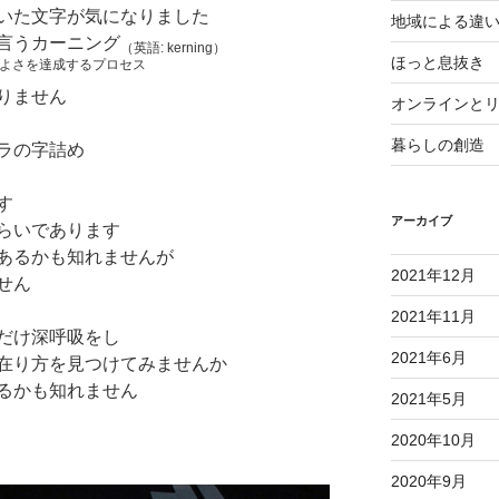
いた文字が気になりました
地域による違
言うカーニング
（英語: kerning）
ほっと息抜き
に心地よさを達成するプロセス
りません
オンラインと
暮らしの創造
ラの字詰め
す
アーカイブ
らいであります
あるかも知れませんが
2021年12月
せん
2021年11月
だけ深呼吸をし
2021年6月
在り方を見つけてみませんか
るかも知れません
2021年5月
2020年10月
2020年9月