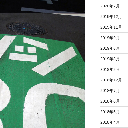
2020年7月
2019年12月
2019年11月
2019年9月
2019年5月
2019年3月
2019年2月
2018年12月
2018年7月
2018年6月
2018年5月
2018年4月